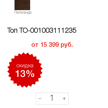
Палисандр
Топ ТО-001003111235
от 15 399 руб.
скидкa
13%
1
–
+