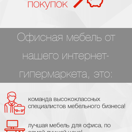
покупок
Офисная мебель от
нашего интернет-
гипермаркета, это:
команда высококлассных
специалистов мебельного бизнеса!
лучшая мебель для офиса, по