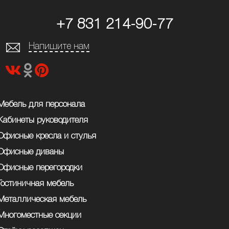
+7 831 214-90-77
Напишите нам
Мебель для персонала
Кабинеты руководителя
Офисные кресла и стулья
Офисные диваны
Офисные перегородки
Гостиничная мебель
Металлическая мебель
Многоместные секции