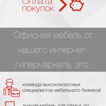
Оплата
покупок
Офисная мебель от
нашего интернет-
гипермаркета, это:
команда высококлассных
специалистов мебельного бизнеса!
лучшая мебель для офиса, по