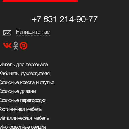
+7 831 214-90-77
Напишите нам
Мебель для персонала
Кабинеты руководителя
Офисные кресла и стулья
Офисные диваны
Офисные перегородки
Гостиничная мебель
Металлическая мебель
Многоместные секции