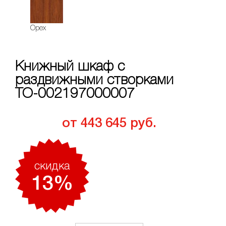
Орех
Книжный шкаф с
раздвижными створками
ТО-002197000007
от 443 645 руб.
скидкa
13%